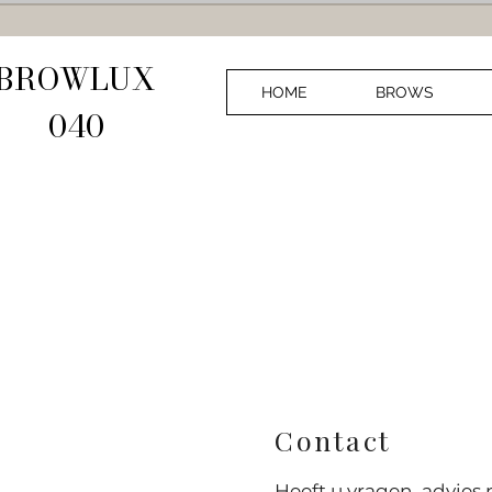
BROWLUX
HOME
BROWS
040
Contact
Heeft u vragen, advies