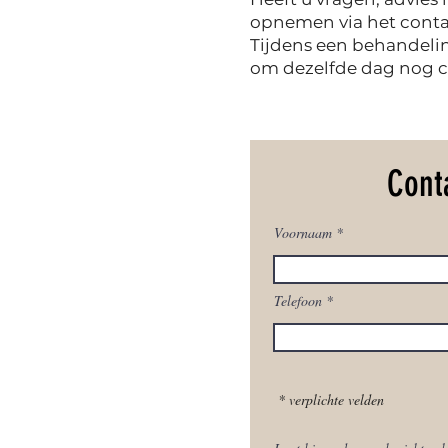
opnemen via het contac
Tijdens een behandelin
om dezelfde dag nog c
Cont
Voornaam
Telefoon
* verplichte velden