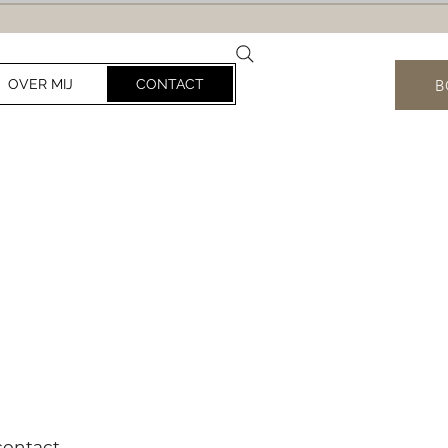
B
OVER MIJ
CONTACT
contact