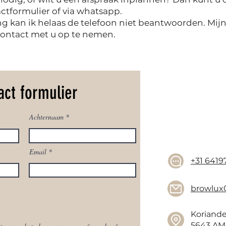
tformulier of via whatsapp.
g kan ik helaas de telefoon niet beantwoorden. Mijn 
ontact met u op te nemen.
act formulier
Achternaam
Email
+31 6419
browlux
Koriande
5643 AM