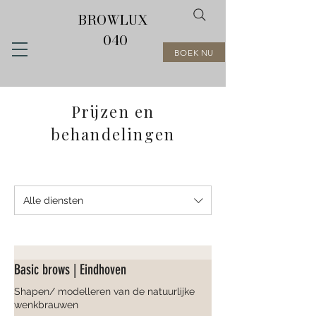
BROWLUX
040
BOEK NU
Prijzen en
behandelingen
Alle diensten
Basic brows | Eindhoven
Shapen/ modelleren van de natuurlijke
wenkbrauwen