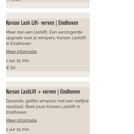
euro
Korean Lash Lift- verven | Eindhoven
Meer dan een lashlift. Een verzorgende
upgrade voor je wimpers, Korean Lashlift
in Eindhoven
Meer informatie
1 uur 15 min.
60
€ 60
euro
Korean LashLift + verven | Eindhoven
Gezonde, gelifte wimpers met een verfijnd
resultaat. Boek jouw Korean Lashlift in
Eindhoven
Meer informatie
1 uur 15 min.