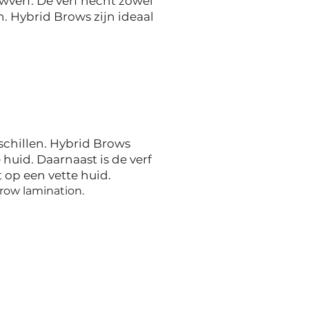
wverf. De verf hecht zowel
. Hybrid Brows zijn ideaal
schillen. Hybrid Brows
 huid. Daarnaast is de verf
 op een vette huid.
row lamination.