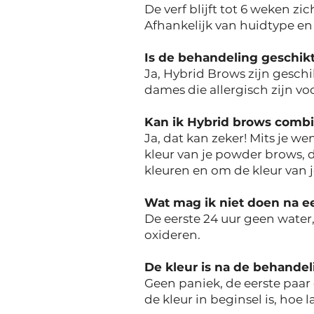
De verf blijft tot 6 weken zi
Afhankelijk van huidtype en l
Is de behandeling geschikt
Ja, Hybrid Brows zijn geschi
dames die allergisch zijn v
Kan ik Hybrid brows com
Ja, dat kan zeker! Mits je 
kleur van je powder brows, 
kleuren en om de kleur van 
Wat mag ik niet doen na 
De eerste 24 uur geen water
oxideren.
De kleur is na de behandeli
Geen paniek, de eerste paar
de kleur in beginsel is, hoe 