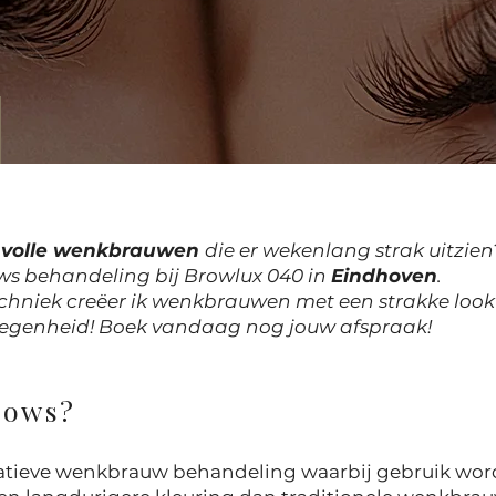
n volle wenkbrauwen
die er wekenlang strak uitzien
ws behandeling bij Browlux 040 in
Eindhoven
.
echniek creëer ik wenkbrauwen met een strakke loo
gelegenheid! Boek vandaag nog jouw afspraak!
rows?
atieve wenkbrauw behandeling waarbij gebruik word