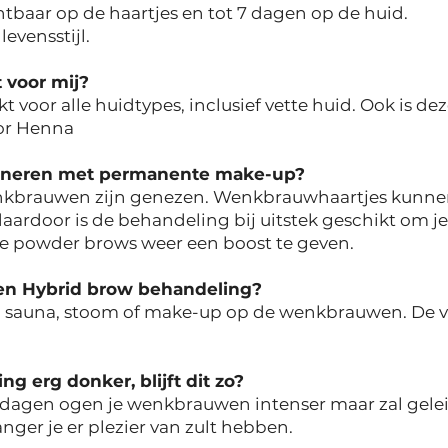
chtbaar op de haartjes en tot 7 dagen op de huid.
evensstijl.
 voor mij?
kt voor alle huidtypes, inclusief vette huid. Ook is 
oor Henna
bineren met permanente make-up?
wenkbrauwen zijn genezen. Wenkbrauwhaartjes kunnen
daardoor is de behandeling bij uitstek geschikt om 
je powder brows weer een boost te geven.
een Hybrid brow behandeling?
, sauna, stoom of make-up op de wenkbrauwen. De ve
ng erg donker, blijft dit zo?
 dagen ogen je wenkbrauwen intenser maar zal gelei
langer je er plezier van zult hebben.