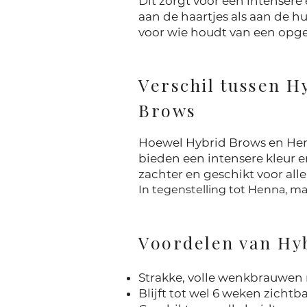
Dit zorgt voor een intensere
aan de haartjes als aan de h
voor wie houdt van een opge
Verschil tussen 
Brows
Hoewel Hybrid Brows en Henna
bieden een intensere kleur en
zachter en geschikt voor all
In tegenstelling tot Henna, m
Voordelen van Hy
Strakke, volle wenkbrauwen 
​Blijft tot wel 6 weken zicht