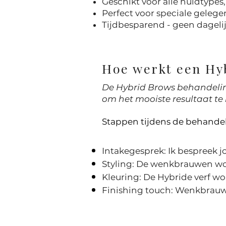
Geschikt voor alle huidtypes, 
Perfect voor speciale geleg
Tijdbesparend - geen dagel
Hoe werkt een Hy
De Hybrid Brows behandeling
om het mooiste resultaat te
Stappen tijdens de behandel
Intakegesprek: Ik bespreek 
Styling: De wenkbrauwen wo
Kleuring: De Hybride verf w
Finishing touch: Wenkbrauwe