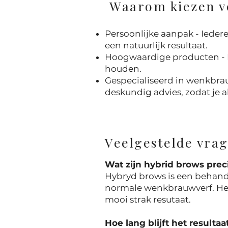
Waarom kiezen v
Persoonlijke aanpak - Ieder
een natuurlijk resultaat.
Hoogwaardige producten - Ik
houden.
Gespecialiseerd in wenkbrau
deskundig advies, zodat je a
Veelgestelde vra
Wat zijn hybrid brows prec
Hybryd brows is een behande
normale wenkbrauwverf. Het 
mooi strak resutaat.
Hoe lang blijft het resultaa