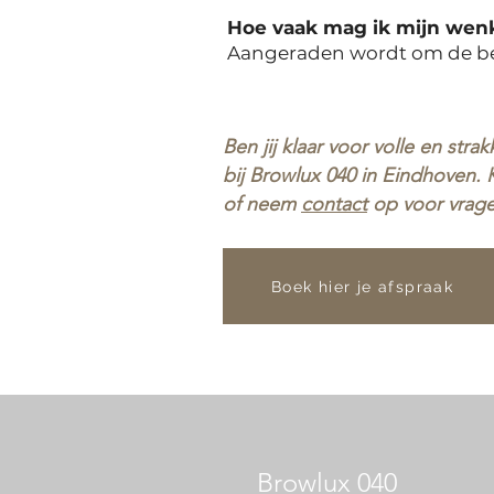
Hoe vaak mag ik mijn wen
Aangeraden wordt om de beh
Ben jij klaar voor volle en s
bij Browlux 040 in Eindhoven. 
of neem
contact
op voor vrag
Boek hier je afspraak
Browlux 040