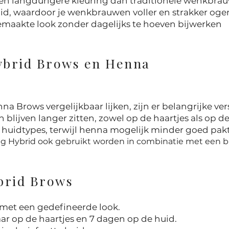
 en langdurigere kleuring dan traditionele wenkbrau
uid, waardoor je wenkbrauwen voller en strakker ogen
maakte look zonder dagelijks te hoeven bijwerken
Hybrid Brows en Henna
 Brows vergelijkbaar lijken, zijn er belangrijke ver
 blijven langer zitten, zowel op de haartjes als op de
e huidtypes, terwijl henna mogelijk minder goed pakt
ag Hybrid ook gebruikt worden in combinatie met een b
brid Brows
met een gedefineerde look.
baar op de haartjes en 7 dagen op de huid.