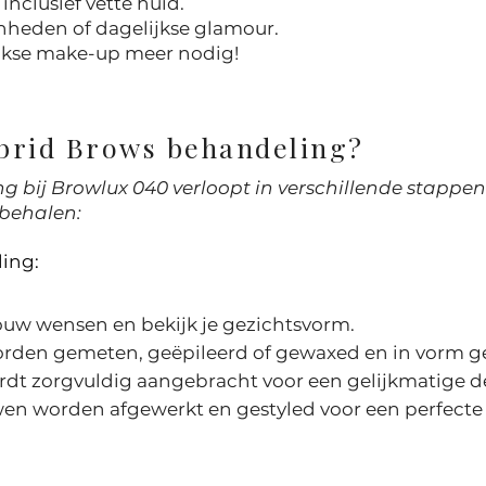
inclusief vette huid.
enheden of dagelijkse glamour.
ijkse make-up meer nodig!
brid Brows behandeling?
 bij Browlux 040 verloopt in verschillende stappe
 behalen:
ing:
jouw wensen en bekijk je gezichtsvorm.
rden gemeten, geëpileerd of gewaxed en in vorm g
ordt zorgvuldig aangebracht voor een gelijkmatige d
n worden afgewerkt en gestyled voor een perfecte 