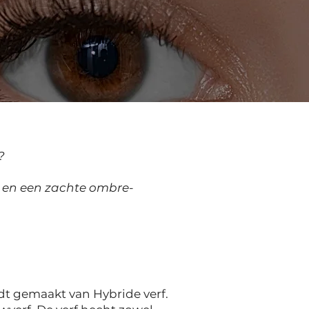
?
k en een zachte ombre-
t gemaakt van Hybride verf.