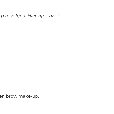
te volgen. Hier zijn enkele
 een brow make-up.