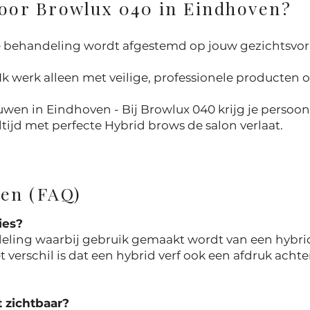
oor Browlux 040 in Eindhoven?
e behandeling wordt afgestemd op jouw gezichtsvorm
 werk alleen met veilige, professionele producten o
wen in Eindhoven - Bij Browlux 040 krijg je persoon
ltijd met perfecte Hybrid brows de salon verlaat.
gen (FAQ)
ies?
ling waarbij gebruik gemaakt wordt van een hybrid 
verschil is dat een hybrid verf ook een afdruk achte
t zichtbaar?