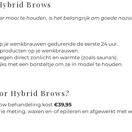
 Hybrid Brows
 mooi te houden, is het belangrijk om goede nazorg 
p je wenkbrauwen gedurende de eerste 24 uur.
 producten op je wenkbrauwen.
en direct zonlicht en warmte (zoals sauna's).
s met een borsteltje om ze in model te houden.
voor Hybrid Brows?
Brow behandeling kost
€39,95
trie meting, waxen en-of epileren en afgewerkt met