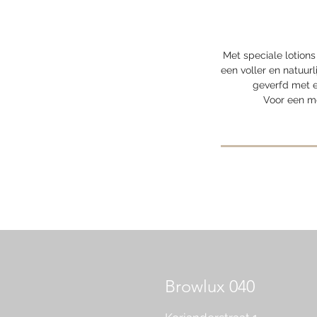
Met speciale lotions
een voller en natuur
geverfd met ee
Voor een mo
Browlux 040